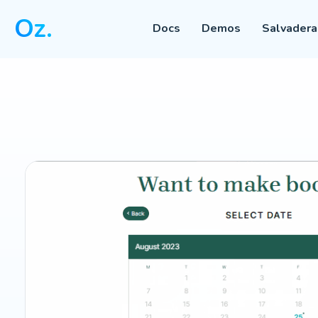
Oz.
Docs
Demos
Salvadera