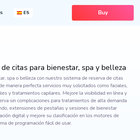
Buy
es
ES
de citas para bienestar, spa y belleza
ar, spa o belleza con nuestro sistema de reserva de citas
de manera perfecta servicios muy solicitados como faciales,
es y tratamientos capilares. Mejore la visibilidad en línea y
eserva sin complicaciones para tratamientos de alta demanda
ndo, extensiones de pestañas y sesiones de bienestar
ación digital y mejore su clasificación en los motores de
ma de programación fácil de usar.