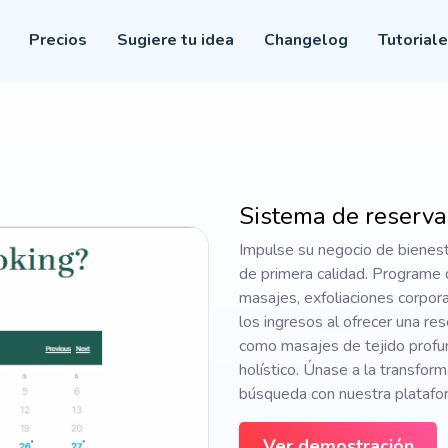
Precios
Sugiere tu idea
Changelog
Tutorial
Sistema de reserva 
Impulse su negocio de bienest
de primera calidad. Programe 
masajes, exfoliaciones corporal
los ingresos al ofrecer una r
como masajes de tejido profu
holístico. Únase a la transform
búsqueda con nuestra platafor
Ver demostración