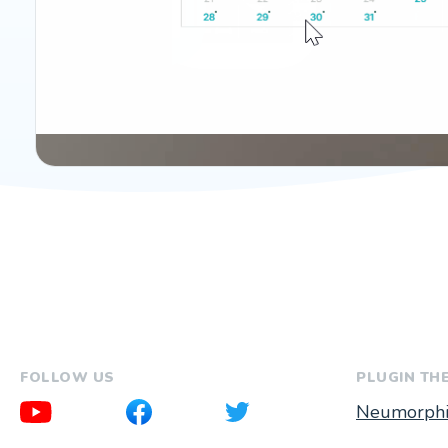
FOLLOW US
PLUGIN TH
Neumorph