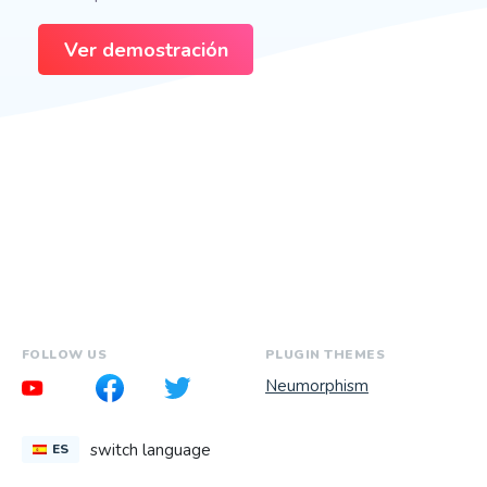
Ver demostración
FOLLOW US
PLUGIN THEMES
Neumorphism
switch language
ES