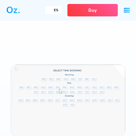
Oz.
Buy
ES